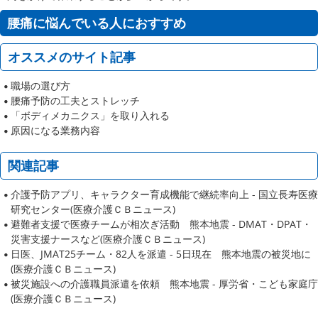
腰痛に悩んでいる人におすすめ
オススメのサイト記事
職場の選び方
腰痛予防の工夫とストレッチ
「ボディメカニクス」を取り入れる
原因になる業務内容
関連記事
介護予防アプリ、キャラクター育成機能で継続率向上 - 国立長寿医療
研究センター(医療介護ＣＢニュース)
避難者支援で医療チームが相次ぎ活動 熊本地震 - DMAT・DPAT・
災害支援ナースなど(医療介護ＣＢニュース)
日医、JMAT25チーム・82人を派遣 - 5日現在 熊本地震の被災地に
(医療介護ＣＢニュース)
被災施設への介護職員派遣を依頼 熊本地震 - 厚労省・こども家庭庁
(医療介護ＣＢニュース)