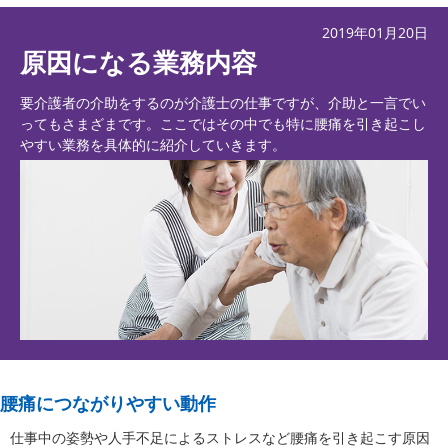
2019年01月20日
原因になる業務内容
要介護者の介助をするのが介護士の仕事ですが、介助と一言でい
ってもさまざまです。ここではその中でも特に腰痛を引き起こし
やすい業務を具体的に紹介していきます。
腰痛につながりやすい動作
仕事中の姿勢や人手不足によるストレスなど腰痛を引き起こす原因